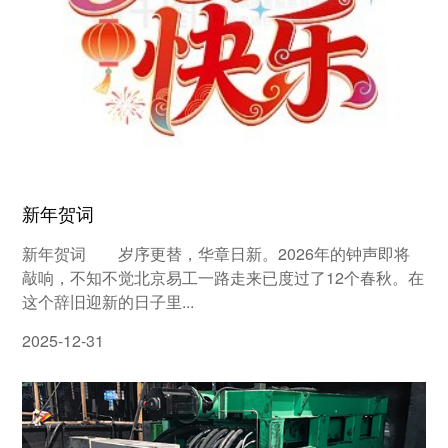
新年贺词
新年贺词 岁序更替，华章日新。2026年的钟声即将
敲响，不知不觉北京易工一路走来已度过了12个春秋。在
这个辞旧迎新的日子里...
2025-12-31