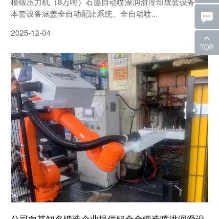
模锻压力机（8万吨）石墨自动喷涂润滑冷却成套设备。
本套设备涵盖全自动配比系统、全自动喷...
2025-12-04
TOP
公司向某知名锻造企业提供铝合金锻造喷淋润滑设